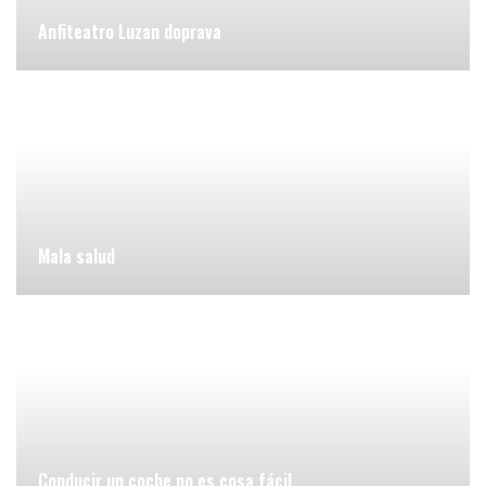
Anfiteatro Luzan doprava
Mala salud
Conducir un coche no es cosa fácil