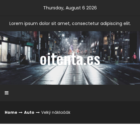
Skip
Thursday, August 6 2026
to
content
Lorem ipsum dolor sit amet, consectetur adipiscing elit.
oitenta.es
Home
Auto
Velký náklaáák