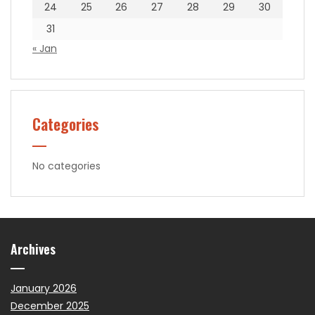
24
25
26
27
28
29
30
31
« Jan
Categories
No categories
Archives
January 2026
December 2025