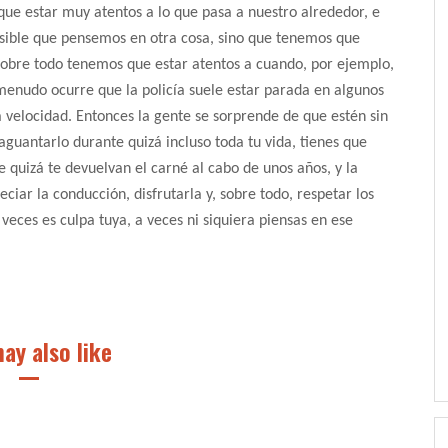
que estar muy atentos a lo que pasa a nuestro alrededor, e
osible que pensemos en otra cosa, sino que tenemos que
y sobre todo tenemos que estar atentos a cuando, por ejemplo,
 menudo ocurre que la policía suele estar parada en algunos
a velocidad. Entonces la gente se sorprende de que estén sin
aguantarlo durante quizá incluso toda tu vida, tienes que
 quizá te devuelvan el carné al cabo de unos años, y la
iar la conducción, disfrutarla y, sobre todo, respetar los
 veces es culpa tuya, a veces ni siquiera piensas en ese
ay also like