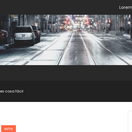
Lorem 
es cosa fácil
AUTO