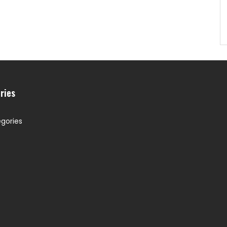
ries
gories