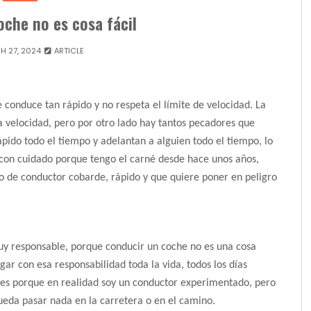
che no es cosa fácil
H 27, 2024
ARTICLE
conduce tan rápido y no respeta el límite de velocidad. La
a velocidad, pero por otro lado hay tantos pecadores que
ido todo el tiempo y adelantan a alguien todo el tiempo, lo
con cuidado porque tengo el carné desde hace unos años,
po de conductor cobarde, rápido y que quiere poner en peligro
y responsable, porque conducir un coche no es una cosa
gar con esa responsabilidad toda la vida, todos los días
des porque en realidad soy un conductor experimentado, pero
ueda pasar nada en la carretera o en el camino.