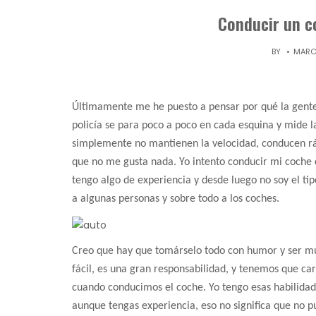
Conducir un co
BY
MARC
Últimamente me he puesto a pensar por qué la gente 
policía se para poco a poco en cada esquina y mide l
simplemente no mantienen la velocidad, conducen ráp
que no me gusta nada. Yo intento conducir mi coche 
tengo algo de experiencia y desde luego no soy el ti
a algunas personas y sobre todo a los coches.
Creo que hay que tomárselo todo con humor y ser mu
fácil, es una gran responsabilidad, y tenemos que car
cuando conducimos el coche. Yo tengo esas habilida
aunque tengas experiencia, eso no significa que no p