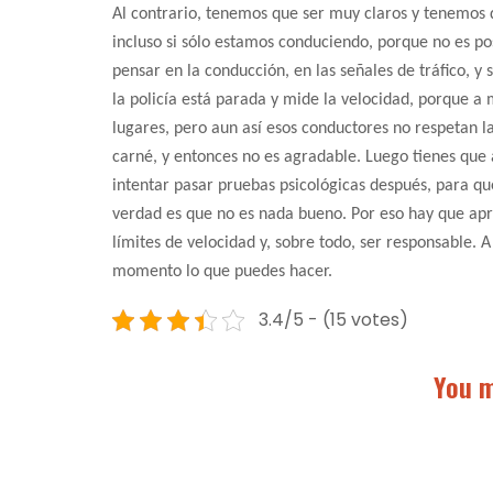
Al contrario, tenemos que ser muy claros y tenemos 
incluso si sólo estamos conduciendo, porque no es p
pensar en la conducción, en las señales de tráfico, 
la policía está parada y mide la velocidad, porque a
lugares, pero aun así esos conductores no respetan l
carné, y entonces no es agradable. Luego tienes que 
intentar pasar pruebas psicológicas después, para que
verdad es que no es nada bueno. Por eso hay que aprec
límites de velocidad y, sobre todo, ser responsable. A
momento lo que puedes hacer.
3.4/5 - (15 votes)
You m