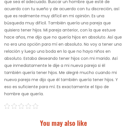
que sea el adecuado. Buscar un hombre que esté de
acuerdo con tu sueño y de acuerdo con tu discreción, así
que es realmente muy difícil en mi opinión. Es una
búsqueda muy difícil. También quería una pareja que
quisiera tener hijos. Mi pareja anterior, con la que estuve
hace años, me dijo que no quería hijos en absoluto. Así que
no era una opción para mí en absoluto. No voy a tener una
relación y luego una boda en la que no haya niños en
absoluto. Estaba deseando tener hijos con mi marido. Así
que inmediatamente le dije a mi nueva pareja si él
también quería tener hijos. Me alegré mucho cuando mi
nueva pareja me dijo que él también quería tener hijos. Y
eso es suficiente para mí. Es exactamente el tipo de
hombre que quería.
You may also like