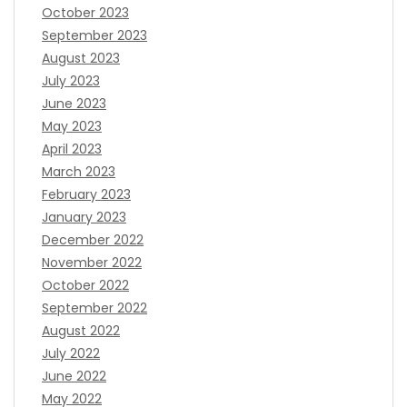
October 2023
September 2023
August 2023
July 2023
June 2023
May 2023
April 2023
March 2023
February 2023
January 2023
December 2022
November 2022
October 2022
September 2022
August 2022
July 2022
June 2022
May 2022