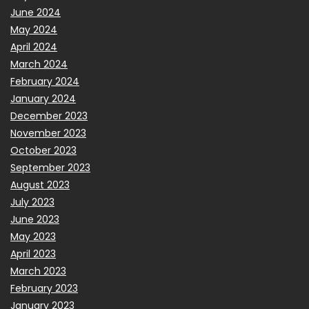
June 2024
May 2024
April 2024
March 2024
February 2024
January 2024
December 2023
November 2023
October 2023
September 2023
August 2023
July 2023
June 2023
May 2023
April 2023
March 2023
February 2023
January 2023