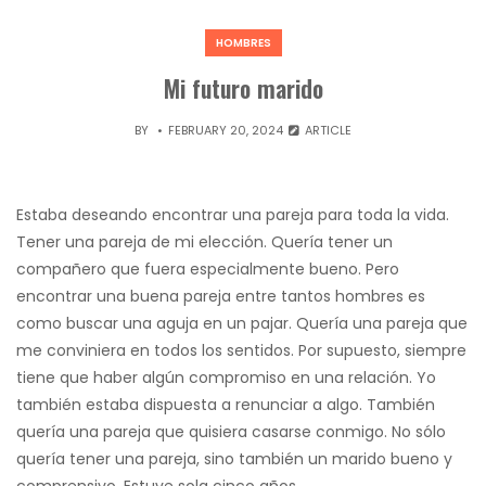
HOMBRES
Mi futuro marido
BY
FEBRUARY 20, 2024
ARTICLE
Estaba deseando encontrar una pareja para toda la vida.
Tener una pareja de mi elección. Quería tener un
compañero que fuera especialmente bueno. Pero
encontrar una buena pareja entre tantos hombres es
como buscar una aguja en un pajar. Quería una pareja que
me conviniera en todos los sentidos. Por supuesto, siempre
tiene que haber algún compromiso en una relación. Yo
también estaba dispuesta a renunciar a algo. También
quería una pareja que quisiera casarse conmigo. No sólo
quería tener una pareja, sino también un marido bueno y