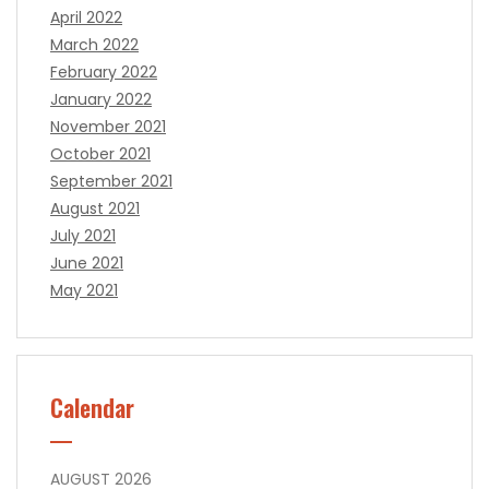
April 2022
March 2022
February 2022
January 2022
November 2021
October 2021
September 2021
August 2021
July 2021
June 2021
May 2021
Calendar
AUGUST 2026