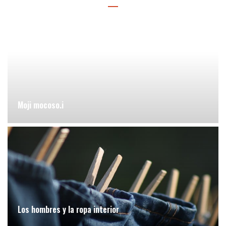
Moji mocoso.i
Los hombres y la ropa interior