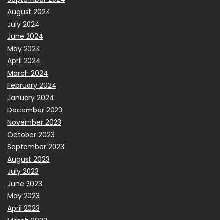
August 2024
July 2024
June 2024
May 2024
April 2024
March 2024
February 2024
January 2024
December 2023
November 2023
October 2023
September 2023
August 2023
July 2023
June 2023
May 2023
April 2023