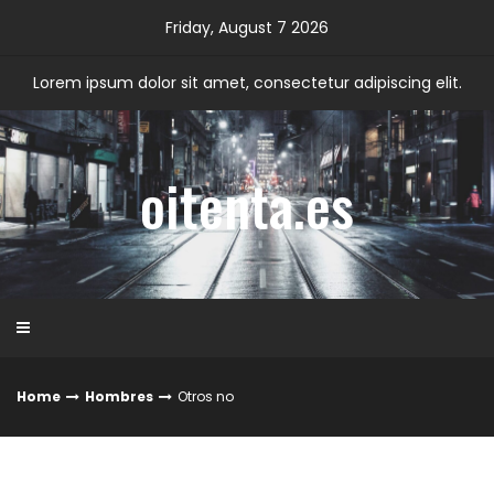
Skip
Friday, August 7 2026
to
content
Lorem ipsum dolor sit amet, consectetur adipiscing elit.
oitenta.es
Home
Hombres
Otros no