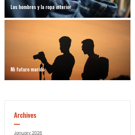
Los hombres y la ropa interior
Mi futuro marido
Archives
January 2026