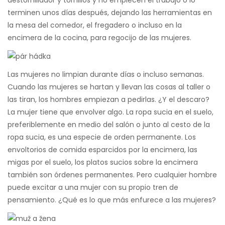
destornillador y tornillos y no empiecen el trabajo o lo
terminen unos días después, dejando las herramientas en
la mesa del comedor, el fregadero o incluso en la
encimera de la cocina, para regocijo de las mujeres.
Las mujeres no limpian durante días o incluso semanas.
Cuando las mujeres se hartan y llevan las cosas al taller o
las tiran, los hombres empiezan a pedirlas. ¿Y el descaro?
La mujer tiene que envolver algo. La ropa sucia en el suelo,
preferiblemente en medio del salón o junto al cesto de la
ropa sucia, es una especie de orden permanente. Los
envoltorios de comida esparcidos por la encimera, las
migas por el suelo, los platos sucios sobre la encimera
también son órdenes permanentes. Pero cualquier hombre
puede excitar a una mujer con su propio tren de
pensamiento. ¿Qué es lo que más enfurece a las mujeres?