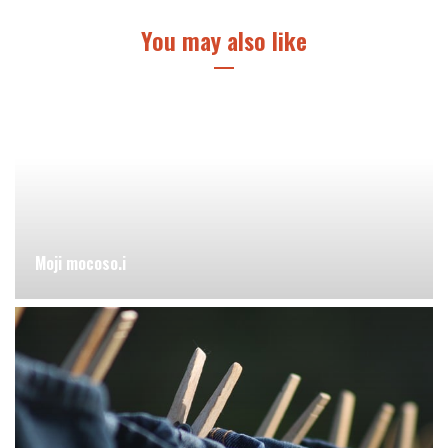
You may also like
Moji mocoso.i