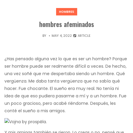
HOMBRES
hombres afeminados
BY
MAY 4, 2022
ARTICLE
¿Has pensado alguna vez lo que es ser un hombre? Porque
ser hombre puede ser realmente difícil a veces. De hecho,
una vez soñé que me despertaba siendo un hombre. Qué
vergüenza. Me daba tanta vergüenza que no sabía qué
hacer. Fue chocante. El sueño era muy real. No tenía ni
idea de que eso pudiera pasarme a mí y a un hombre. Fue
un poco gracioso, pero acabé riéndome. Después, les
conté el sueño a mis amigos.
Y mis amigas también se rieron. Lo creas o no, pensé que