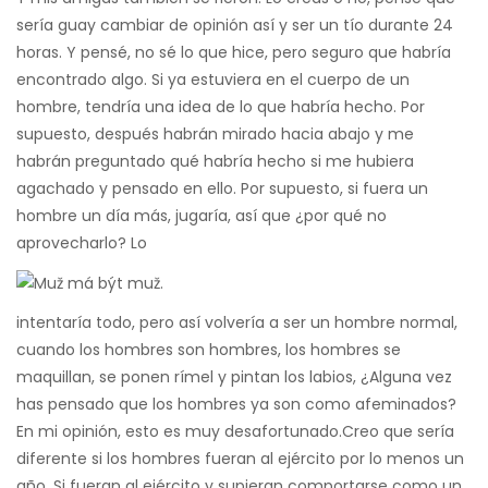
sería guay cambiar de opinión así y ser un tío durante 24
horas. Y pensé, no sé lo que hice, pero seguro que habría
encontrado algo. Si ya estuviera en el cuerpo de un
hombre, tendría una idea de lo que habría hecho. Por
supuesto, después habrán mirado hacia abajo y me
habrán preguntado qué habría hecho si me hubiera
agachado y pensado en ello. Por supuesto, si fuera un
hombre un día más, jugaría, así que ¿por qué no
aprovecharlo? Lo
intentaría todo, pero así volvería a ser un hombre normal,
cuando los hombres son hombres, los hombres se
maquillan, se ponen rímel y pintan los labios, ¿Alguna vez
has pensado que los hombres ya son como afeminados?
En mi opinión, esto es muy desafortunado.
Creo que sería
diferente si los hombres fueran al ejército por lo menos un
año. Si fueran al ejército y supieran comportarse como un