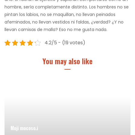
hombre, sería completamente distinto. Los hombres no se
pintan los labios, no se maquillan, no llevan peinados
afeminados, no llevan vestidos ni faldas, ¿verdad? ¿Y no
llevan camisas de malla? Eso no me gusta nada.
4.2/5 - (19 votes)
You may also like
Moji mocoso.i