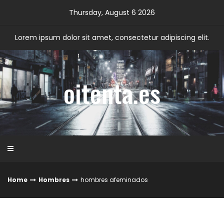
Skip
Thursday, August 6 2026
to
content
Lorem ipsum dolor sit amet, consectetur adipiscing elit.
oitenta.es
Home
Hombres
hombres afeminados