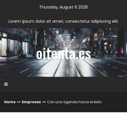
Skip
Thursday, August 6 2026
to
content
Lorem ipsum dolor sit amet, consectetur adipiscing elit.
oitenta.es
Home
Empresas
Con una agenda hacia el éxito