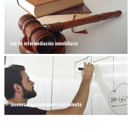
Ley de intermediación inmobiliaria
Jóvenes emprendedores con talento