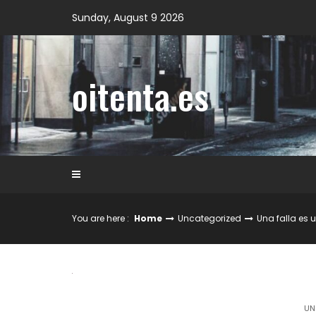
Skip
Sunday, August 9 2026
to
content
oitenta.es
You are here :
Home
Uncategorized
Una falla es 
UN