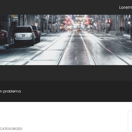
Lorem 
un problema
CATEGORIZED