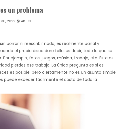
 es un problema
L 30, 2022
ARTICLE
sin borrar ni reescribir nada, es realmente banal y
ndo el propio disco duro falla, es decir, todo lo que se
Por ejemplo, fotos, juegos, música, trabajo, etc. Este es
dad pierdes ese trabajo. La única pregunta es si es
eces es posible, pero ciertamente no es un asunto simple
os puede exceder fácilmente el costo de toda la