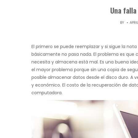
Una falla
BY
APRI
El primero se puede reemplazar y si sigue la nota 
básicamente no pasa nada. El problema es que cua
necesita y almacena está mal. Es una buena idea. 
el mayor problema porque sin una copia de seguri
posible almacenar datos desde el disco duro. A v
y económico. El costo de la recuperación de dat
computadora.