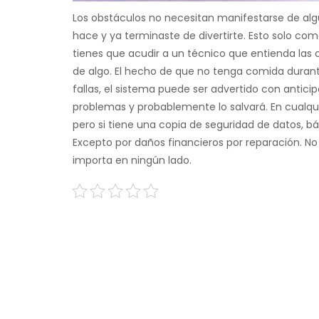
Los obstáculos no necesitan manifestarse de alg
hace y ya terminaste de divertirte. Esto solo come
tienes que acudir a un técnico que entienda las 
de algo. El hecho de que no tenga comida durant
fallas, el sistema puede ser advertido con antici
problemas y probablemente lo salvará. En cualqu
pero si tiene una copia de seguridad de datos, b
Excepto por daños financieros por reparación. No 
importa en ningún lado.