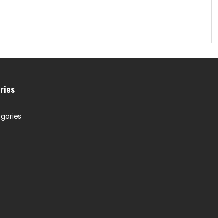
ries
gories