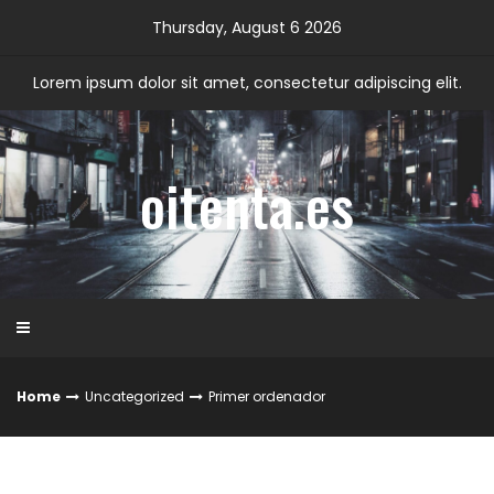
Skip
Thursday, August 6 2026
to
content
Lorem ipsum dolor sit amet, consectetur adipiscing elit.
oitenta.es
Home
Uncategorized
Primer ordenador