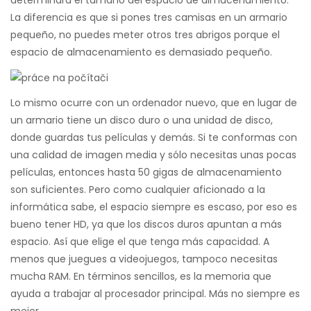
determinará el tamaño del espacio de almacenamiento.
La diferencia es que si pones tres camisas en un armario
pequeño, no puedes meter otros tres abrigos porque el
espacio de almacenamiento es demasiado pequeño.
Lo mismo ocurre con un ordenador nuevo, que en lugar de
un armario tiene un disco duro o una unidad de disco,
donde guardas tus películas y demás. Si te conformas con
una calidad de imagen media y sólo necesitas unas pocas
películas, entonces hasta 50 gigas de almacenamiento
son suficientes. Pero como cualquier aficionado a la
informática sabe, el espacio siempre es escaso, por eso es
bueno tener HD, ya que los discos duros apuntan a más
espacio. Así que elige el que tenga más capacidad. A
menos que juegues a videojuegos, tampoco necesitas
mucha RAM. En términos sencillos, es la memoria que
ayuda a trabajar al procesador principal. Más no siempre es