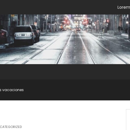
Lorem 
as vacaciones
CATEGORIZED