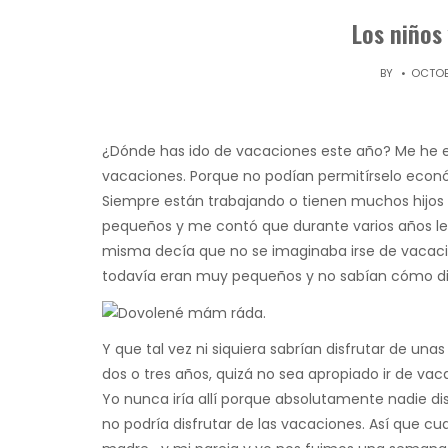
Los niños
BY
OCTOB
¿Dónde has ido de vacaciones este año? Me he e
vacaciones. Porque no podían permitírselo eco
Siempre están trabajando o tienen muchos hijos
pequeños y me contó que durante varios años le 
misma decía que no se imaginaba irse de vacacio
todavía eran muy pequeños y no sabían cómo div
Y que tal vez ni siquiera sabrían disfrutar de unas
dos o tres años, quizá no sea apropiado ir de vac
Yo nunca iría allí porque absolutamente nadie disf
no podría disfrutar de las vacaciones. Así que cu