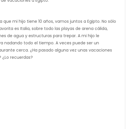
de vacaciones a Egipto.
que mi hijo tiene 10 años, vamos juntos a Egipto. No sólo
avorita es Italia, sobre todo las playas de arena cálida,
s de agua y estructuras para trepar. A mi hijo le
ya nadando todo el tiempo. A veces puede ser un
taurante cerca. ¿Ha pasado alguna vez unas vacaciones
 ¿Lo recuerdas?