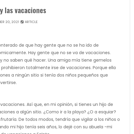
 y las vacaciones
ER 20, 2021
ARTICLE
nterado de que hay gente que no se ha ido de
nómicamente. Hay gente que no se va de vacaciones.
 y no saben qué hacer. Una amiga mía tiene gemelos
prohibieron totalmente irse de vacaciones. Porque ella
nes a ningún sitio si tenía dos niños pequeños que
ertirse.
 vacaciones. Así que, en mi opinión, si tienes un hijo de
aciones a algún sitio. ¿Como ir a la playa? ¿O a esquiar?
rutaría. De todos modos, tendría que vigilar a los niños o
ando mi hijo tenía seis años, lo dejé con su abuela -mi