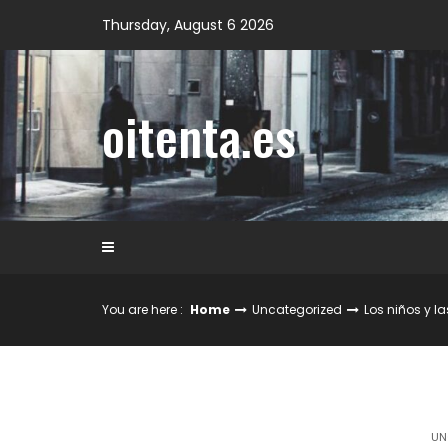
Skip
Thursday, August 6 2026
to
content
oitenta.es
You are here :
Home
Uncategorized
Los niños y l
UN