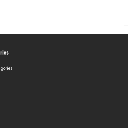
ries
gories