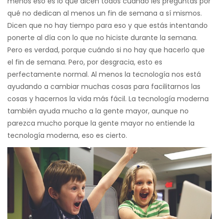
menos eso es lo que dicen todos cuando les preguntas por
qué no dedican al menos un fin de semana a sí mismos.
Dicen que no hay tiempo para eso y que estás intentando
ponerte al día con lo que no hiciste durante la semana.
Pero es verdad, porque cuándo si no hay que hacerlo que
el fin de semana. Pero, por desgracia, esto es
perfectamente normal.
Al menos la tecnología nos está
ayudando a cambiar muchas cosas para facilitarnos las
cosas y hacernos la vida más fácil. La tecnología moderna
también ayuda mucho a la gente mayor, aunque no
parezca mucho porque la gente mayor no entiende la
tecnología moderna, eso es cierto.