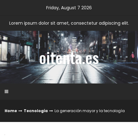
Skip
Friday, August 7 2026
to
content
Lorem ipsum dolor sit amet, consectetur adipiscing elit.
oitenta.es
Home
Tecnología
La generación mayor y la tecnología