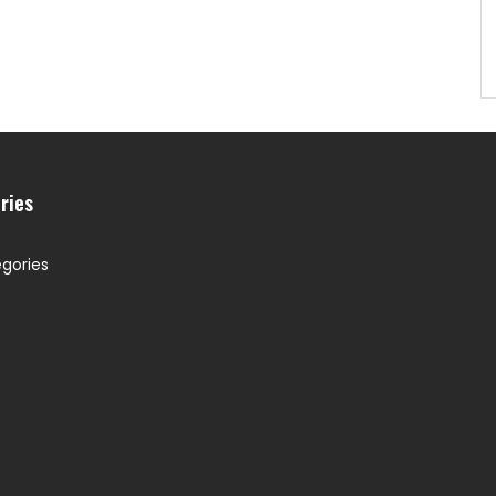
ries
gories