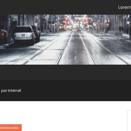
Lorem 
por Internet
TECNOLOGÍA