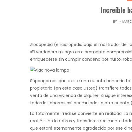
Increíble b
BY
MARCH
Zlodopedia (enciclopedia bajo el mostrador del l
«El verdadero milagro es claramente comprensibl
enriquecerse sin cumplir condena por hurto, robo
Supongamos que existe una cuenta bancaria total
propietario (en este caso usted) transfiere todos
venta de una vivienda de alquiler. Si sigue intere
todos los ahorros así acumulados a otra cuenta (
Lo totalmente irreal se convierte en realidad. La
real. Y si no lo retiras y transfieres realmente 
que estaré eternamente agradecido por ese diner