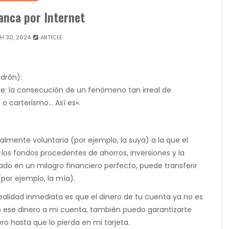
anca por Internet
 30, 2024
ARTICLE
adrón):
e: la consecución de un fenómeno tan irreal de
 o carterismo… Así es».
mente voluntaria (por ejemplo, la suya) a la que el
 los fondos procedentes de ahorros, inversiones y la
sado en un milagro financiero perfecto, puede transferir
por ejemplo, la mía).
 realidad inmediata es que el dinero de tu cuenta ya no es
todo ese dinero a mi cuenta, también puedo garantizarte
o hasta que lo pierda en mi tarjeta.