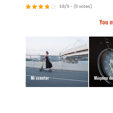
3.8/5 - (11 votes)
You m
Mi scooter
Máquina de 