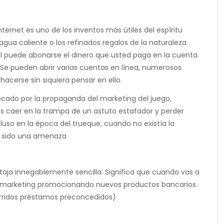
nternet es uno de los inventos más útiles del espíritu
ua caliente o los refinados regalos de la naturaleza.
tal puede abonarse el dinero que usted paga en la cuenta
 Se pueden abrir varias cuentas en línea, numerosos
hacerse sin siquiera pensar en ello.
ado por la propaganda del marketing del juego,
 caer en la trampa de un astuto estafador y perder
luso en la época del trueque, cuando no existía la
an sido una amenaza
taja innegablemente sencilla. Significa que cuando vas a
el marketing promocionando nuevos productos bancarios.
burridos préstamos preconcedidos)