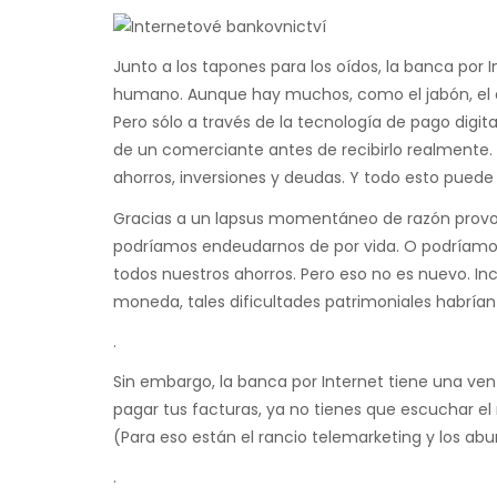
Junto a los tapones para los oídos, la banca por I
humano. Aunque hay muchos, como el jabón, el ag
Pero sólo a través de la tecnología de pago digi
de un comerciante antes de recibirlo realmente.
ahorros, inversiones y deudas. Y todo esto puede 
Gracias a un lapsus momentáneo de razón provoc
podríamos endeudarnos de por vida. O podríamos
todos nuestros ahorros. Pero eso no es nuevo. Inc
moneda, tales dificultades patrimoniales habrí
.
Sin embargo, la banca por Internet tiene una ven
pagar tus facturas, ya no tienes que escuchar 
(Para eso están el rancio telemarketing y los a
.