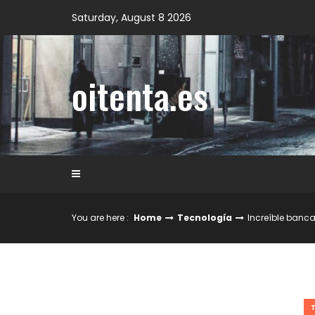
Skip
Saturday, August 8 2026
to
content
oitenta.es
You are here :
Home
Tecnología
Increíble banca 