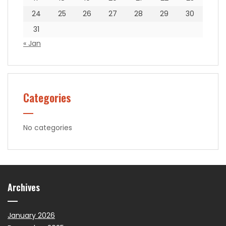
24
25
26
27
28
29
30
31
« Jan
Categories
No categories
Archives
January 2026