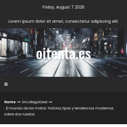
Skip
Friday, August 7 2026
to
content
Lorem ipsum dolor sit amet, consectetur adipiscing elit.
oitenta.es
Home
Uncategorized
: El mundo de las motos: historia, tipos y tendencias modernas
sobre dos ruedas