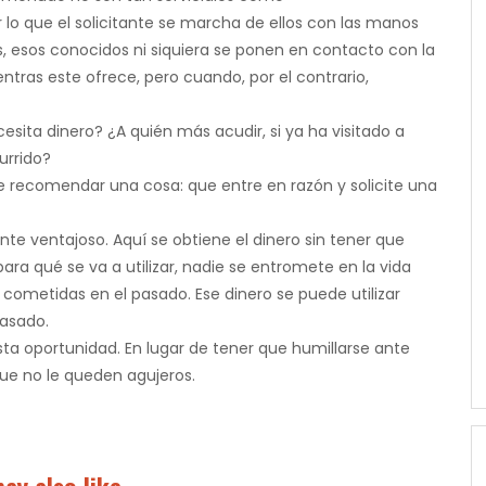
lo que el solicitante se marcha de ellos con las manos
 esos conocidos ni siquiera se ponen en contacto con la
ntras este ofrece, pero cuando, por el contrario,
sita dinero? ¿A quién más acudir, si ya ha visitado a
urrido?
e recomendar una cosa: que entre en razón y solicite una
nte ventajoso. Aquí se obtiene el dinero sin tener que
a qué se va a utilizar, nadie se entromete en la vida
as cometidas en el pasado. Ese dinero se puede utilizar
asado.
 oportunidad. En lugar de tener que humillarse ante
 que no le queden agujeros.