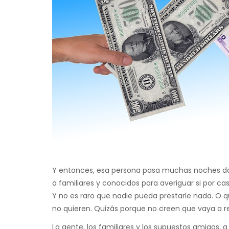
Y entonces, esa persona pasa muchas noches dand
a familiares y conocidos para averiguar si por cas
Y no es raro que nadie pueda prestarle nada. O 
no quieren. Quizás porque no creen que vaya a 
La gente, los familiares y los supuestos amigos,