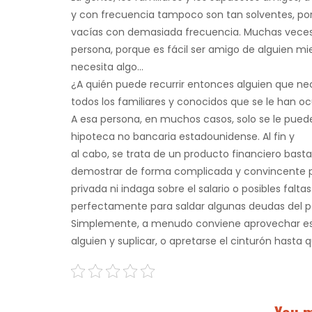
y con frecuencia tampoco son tan solventes, por 
vacías con demasiada frecuencia. Muchas veces,
persona, porque es fácil ser amigo de alguien mie
necesita algo…
¿A quién puede recurrir entonces alguien que nece
todos los familiares y conocidos que se le han oc
A esa persona, en muchos casos, solo se le pued
hipoteca no bancaria estadounidense. Al fin y
al cabo, se trata de un producto financiero basta
demostrar de forma complicada y convincente par
privada ni indaga sobre el salario o posibles falt
perfectamente para saldar algunas deudas del p
Simplemente, a menudo conviene aprovechar esta
alguien y suplicar, o apretarse el cinturón hasta