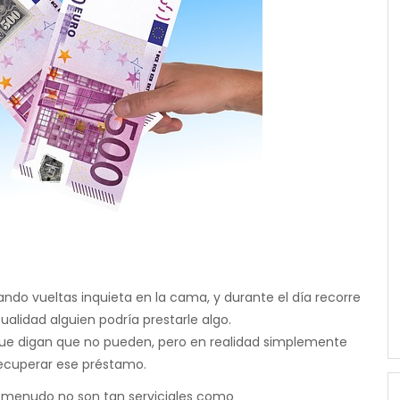
o vueltas inquieta en la cama, y durante el día recorre
ualidad alguien podría prestarle algo.
que digan que no pueden, pero en realidad simplemente
recuperar ese préstamo.
 a menudo no son tan serviciales como