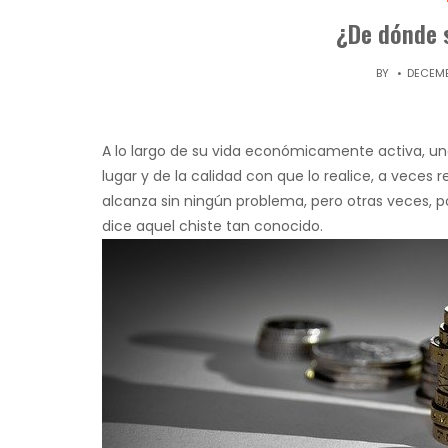
¿De dónde s
BY
DECEMB
A lo largo de su vida económicamente activa, uno
lugar y de la calidad con que lo realice, a veces
alcanza sin ningún problema, pero otras veces, po
dice aquel chiste tan conocido.