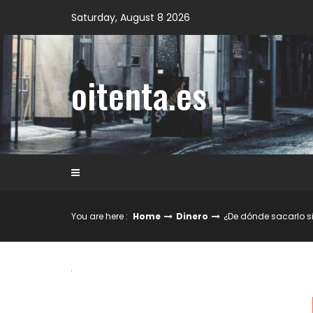
Skip
Saturday, August 8 2026
to
content
oitenta.es
You are here :
Home
Dinero
¿De dónde sacarlo s