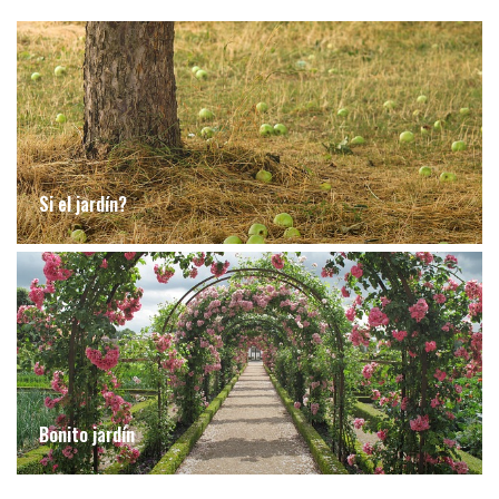
Si el jardín?
Bonito jardín