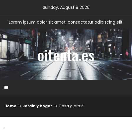
Skip
Sunday, August 9 2026
to
content
Lorem ipsum dolor sit amet, consectetur adipiscing elit.
oitenta.es
Home
Jardín y hogar
Casa y jardín