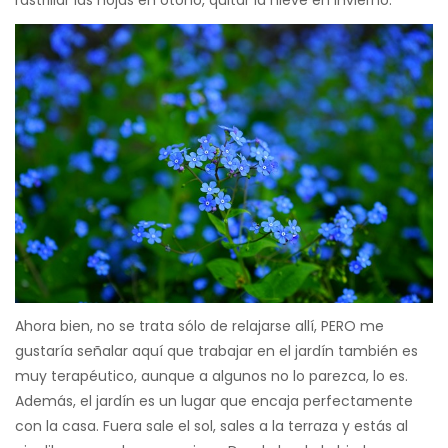
rastrillar las hojas en otoño, quitar la nieve en invierno.
Ahora bien, no se trata sólo de relajarse allí, PERO me
gustaría señalar aquí que trabajar en el jardín también es
muy terapéutico, aunque a algunos no lo parezca, lo es.
Además, el jardín es un lugar que encaja perfectamente
con la casa. Fuera sale el sol, sales a la terraza y estás al