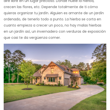
aire libre en un lugar precioso. Donde huele la hierba,
crecen las flores, etc. Depende totalmente de ti cómo
quieras organizar tu jardín. Alguien es amante de un jardín
ordenado, de tenerlo todo a punto. La hierba se corta en
cuanto empieza a crecer un poco, no hay malas hierbas
en un jardín así, un invernadero con verduras de exposición
que casi te da vergüenza comer.