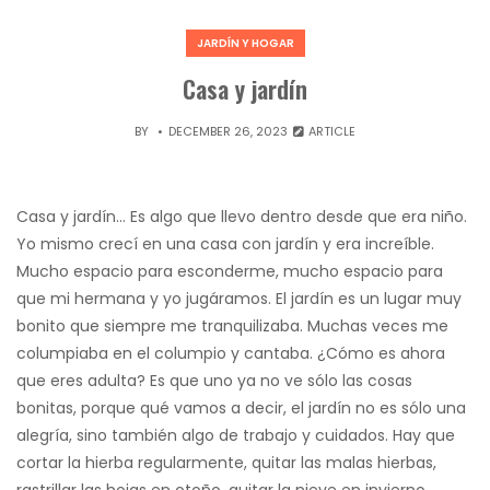
JARDÍN Y HOGAR
Casa y jardín
BY
DECEMBER 26, 2023
ARTICLE
Casa y jardín… Es algo que llevo dentro desde que era niño.
Yo mismo crecí en una casa con jardín y era increíble.
Mucho espacio para esconderme, mucho espacio para
que mi hermana y yo jugáramos. El jardín es un lugar muy
bonito que siempre me tranquilizaba. Muchas veces me
columpiaba en el columpio y cantaba. ¿Cómo es ahora
que eres adulta? Es que uno ya no ve sólo las cosas
bonitas, porque qué vamos a decir, el jardín no es sólo una
alegría, sino también algo de trabajo y cuidados. Hay que
cortar la hierba regularmente, quitar las malas hierbas,